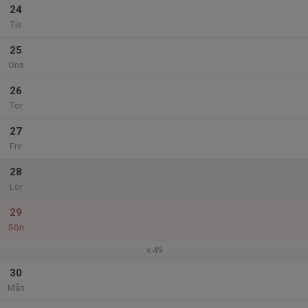
24
Tis
25
Ons
26
Tor
27
Fre
28
Lör
29
Sön
v.49
30
Mån