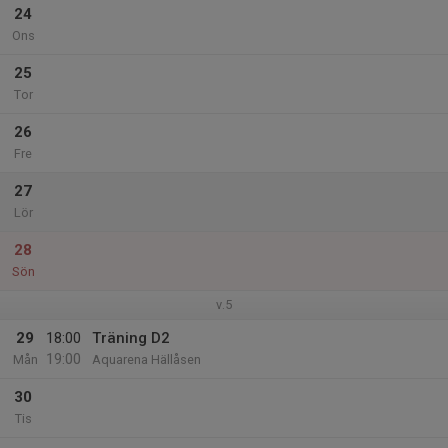
24
Ons
25
Tor
26
Fre
27
Lör
28
Sön
v.5
29
18:00
Träning D2
19:00
Mån
Aquarena Hällåsen
30
Tis