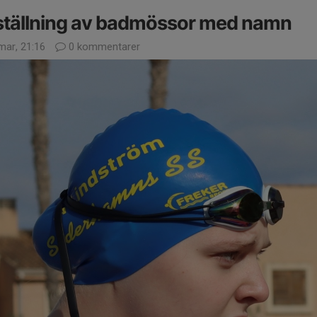
ställning av badmössor med namn
mar, 21:16
0 kommentarer