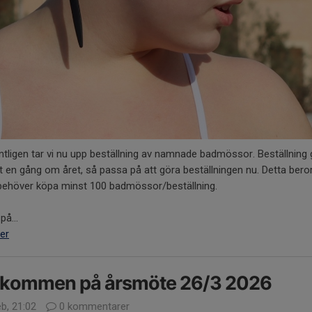
ntligen tar vi nu upp beställning av namnade badmössor. Beställning
 en gång om året, så passa på att göra beställningen nu. Detta bero
i behöver köpa minst 100 badmössor/beställning.
på...
er
lkommen på årsmöte 26/3 2026
b, 21:02
0 kommentarer