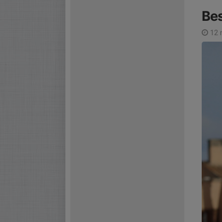
Be
12 