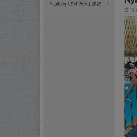
Kvaltider USM (50m) 2025
18 a