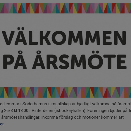
medlemmar i Söderhamns simsällskap är hjärtligt välkomna på årsmö
g 26/3 kl 18.00 i Vinterdelen (ishockeyhallen). Föreningen bjuder på fi
a årsmöteshandlingar, inkomna förslag och motioner kommer att...
er