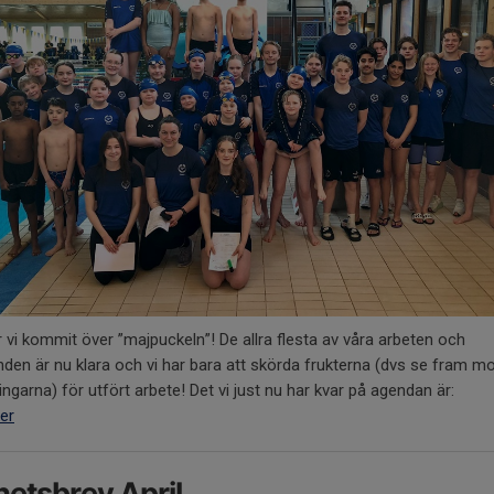
 vi kommit över ”majpuckeln”! De allra flesta av våra arbeten och
den är nu klara och vi har bara att skörda frukterna (dvs se fram m
ingarna) för utfört arbete! Det vi just nu har kvar på agendan är:
er
etsbrev April