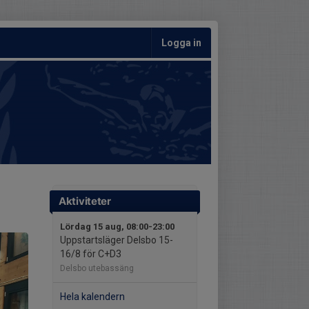
Logga in
Aktiviteter
Lördag 15 aug, 08:00-23:00
Uppstartsläger Delsbo 15-
16/8 för C+D3
Delsbo utebassäng
Hela kalendern