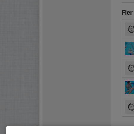
Fler
Kom