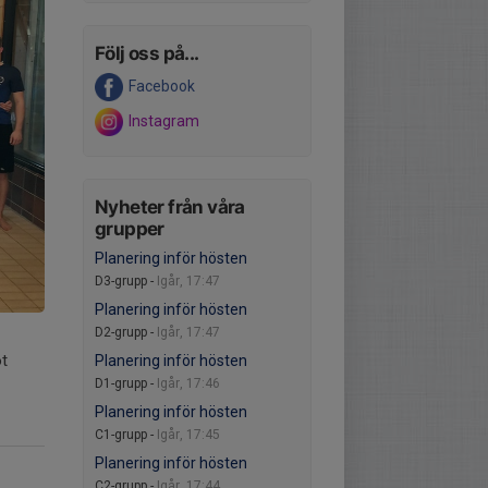
Följ oss på...
Facebook
Instagram
Nyheter från våra
grupper
Planering inför hösten
D3-grupp -
Igår, 17:47
Planering inför hösten
D2-grupp -
Igår, 17:47
ot
Planering inför hösten
D1-grupp -
Igår, 17:46
Planering inför hösten
C1-grupp -
Igår, 17:45
Planering inför hösten
C2-grupp -
Igår, 17:44