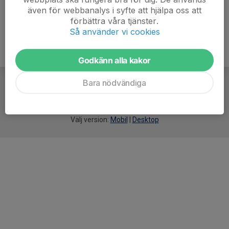
även för webbanalys i syfte att hjälpa oss att
förbättra våra tjänster.
Så använder vi cookies
Godkänn alla kakor
Bara nödvändiga
För
smarta
idrottsföreningar
Välj version:
Mobil
|
Desktop